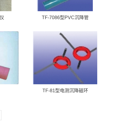
降仪
TF-7086型PVC沉降管
TF-81型电测沉降磁环