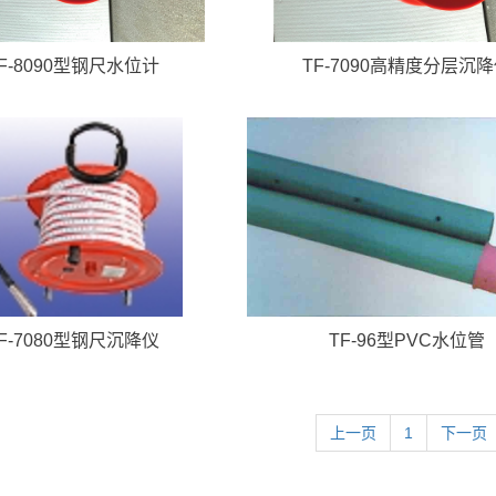
F-8090型钢尺水位计
TF-7090高精度分层沉
F-7080型钢尺沉降仪
TF-96型PVC水位管
上一页
1
下一页