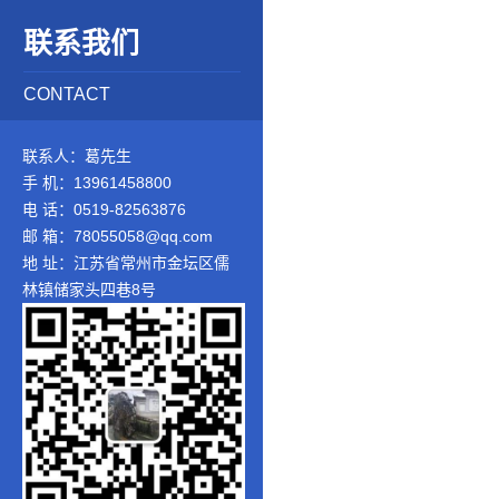
联系我们
CONTACT
联系人：葛先生
手 机：13961458800
电 话：0519-82563876
邮 箱：78055058@qq.com
地 址：江苏省常州市金坛区儒
林镇储家头四巷8号