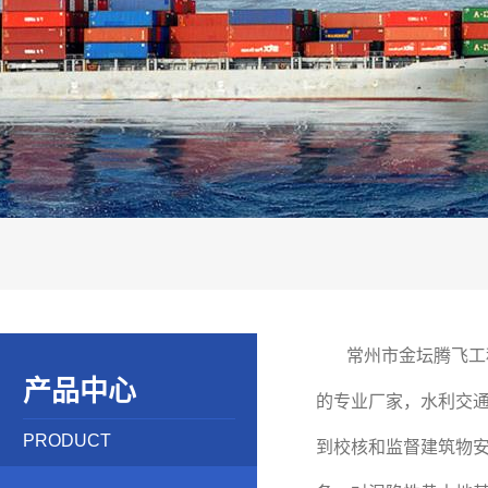
常州市金坛腾飞工
产品中心
的专业厂家，水利交
PRODUCT
到校核和监督建筑物