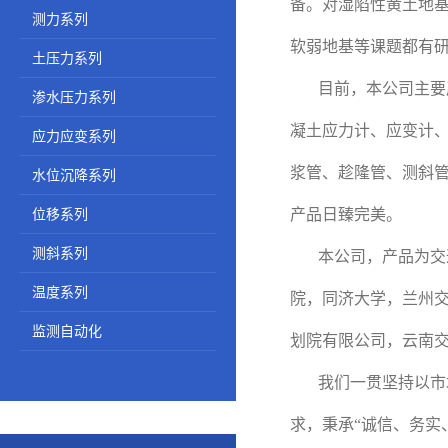
备。对湿陷性黄土地
测力系列
软弱地基等课题都有
土压力系列
目前，本公司主要
渗水压力系列
凝土应力计、应变计、
应力应变系列
浆管、趁隆管、测斜
水位沉降系列
位移系列
产品日臻完美。
测斜系列
本公司，产品为交
温度系列
院，同济大学，兰州
监测自动化
划院有限公司，云南
我们一贯坚持以市
求，秉承“诚信、务实