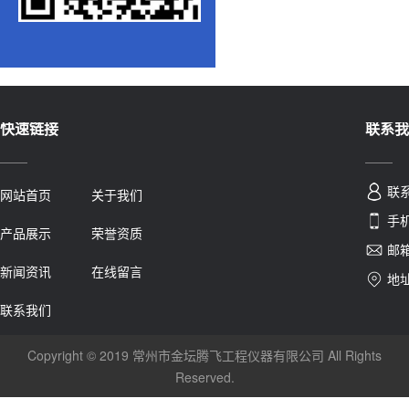
快速链接
联系我
联
网站首页
关于我们
手机
产品展示
荣誉资质
邮箱
新闻资讯
在线留言
地
联系我们
Copyright © 2019 常州市金坛腾飞工程仪器有限公司 All Rights
Reserved.