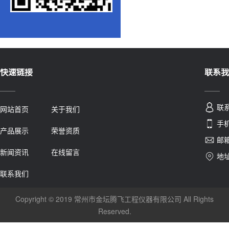
快速链接
联系我
联
网站首页
关于我们
手机
产品展示
荣誉资质
邮箱
新闻资讯
在线留言
地
联系我们
Copyright © 2019 常州市金坛腾飞工程仪器有限公司 All Rights
Reserved.