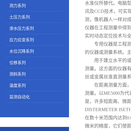
水准仪所替代。电脑
测力系列
讯及CCD技术，可实
土压力系列
测，像机器人一样对成
仪器在工程测量中得到
渗水压力系列
实时动态定位技术与
应力应变系列
专用仪器是工程测量
水位沉降系列
的仪器或测量系统。
用于建立水平的或竖
位移系列
测量。这方面的仪器
测斜系列
丝或金属丝准直测量
在距离测量方面，包
温度系列
测量。以ME5000为
监测自动化
是，许多短距离、微距
DISTERMETER
在数十米范围内达到0
微米的精度，它们使