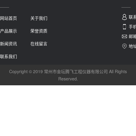
联
网站首页
关于我们
手机
产品展示
荣誉资质
邮箱
新闻资讯
在线留言
地
联系我们
Copyright © 2019 常州市金坛腾飞工程仪器有限公司 All Rights
Reserved.