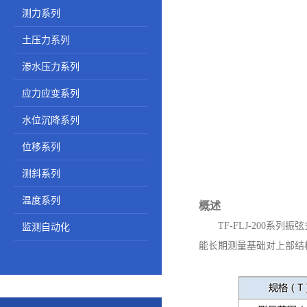
测力系列
土压力系列
渗水压力系列
应力应变系列
水位沉降系列
位移系列
测斜系列
温度系列
概述
TF-FLJ-200
监测自动化
能长期测量基础对上部结